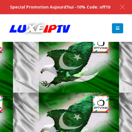
Special Promotion Aujourd’hui -10% Code: off10