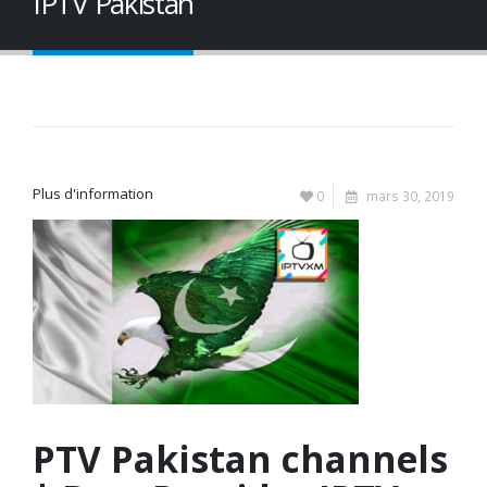
IPTV Pakistan
Plus d'information
0
mars 30, 2019
PTV Pakistan channels