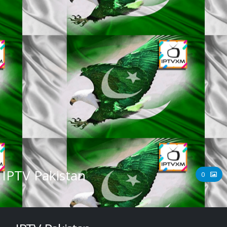
IPTV Pakistan
0