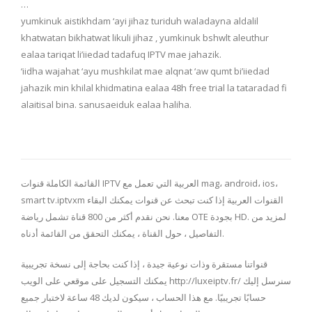
…
yumkinuk aistikhdam ‘ayi jihaz turiduh waladayna aldalil
khatwatan bikhatwat likuli jihaz , yumkinuk bshwlt aleuthur
ealaa tariqat li’iiedad tadafuq IPTV mae jahazik.
‘iidha wajahat ‘ayu mushkilat mae alqnat ‘aw qumt bi’iiedad
jahazik min khilal khidmatina ealaa 48h free trial la tataradad fi
alaitisal bina. sanusaeiduk ealaa haliha.
القائمة الكاملة قنوات IPTV العربية التي تعمل مع mag، android، ios،
smart tv.iptvxm القنوات العربية إذا كنت تبحث عن قنوات يمكنك البقاء
معنا. نحن نقدم أكثر من 800 قناة تشمل رياضة OTE بجودة HD. لمزيد من
التفاصيل ، حول القناة ، يمكنك التحقق من القائمة أدناه.
قنواتنا مستقرة وذات نوعية جيدة ، إذا كنت بحاجة إلى نسخة تجريبية
يمكنك التسجيل على موقعي على الويب http://luxeiptv.fr/ سنرسل إليك
حسابًا تجريبيًا. مع هذا الحساب ، سيكون لديك 48 ساعة لاختبار جميع