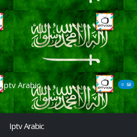
Iptv Arabic
0
Iptv Arabic