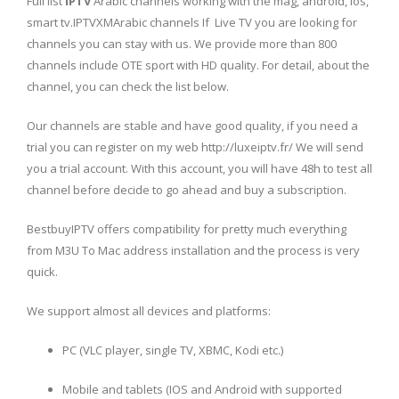
Full list
IPTV
Arabic channels working with the mag, android, ios,
smart tv.IPTVXMArabic channels If Live TV you are looking for
channels you can stay with us. We provide more than 800
channels include OTE sport with HD quality. For detail, about the
channel, you can check the list below.
Our channels are stable and have good quality, if you need a
trial you can register on my web http://luxeiptv.fr/ We will send
you a trial account. With this account, you will have 48h to test all
channel before decide to go ahead and buy a subscription.
BestbuyIPTV offers compatibility for pretty much everything
from M3U To Mac address installation and the process is very
quick.
We support almost all devices and platforms:
PC (VLC player, single TV, XBMC, Kodi etc.)
Mobile and tablets (IOS and Android with supported