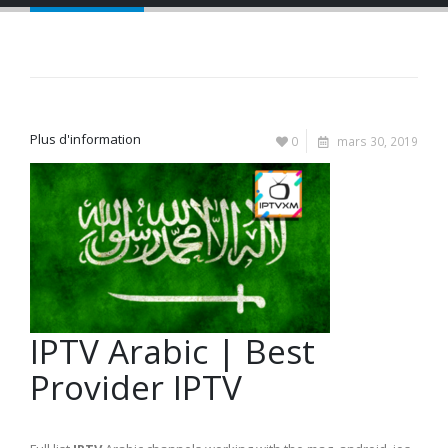
Plus d'information
0
mars 30, 2019
IPTV Arabic | Best
Provider IPTV