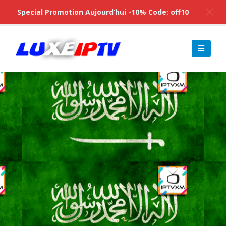
Special Promotion Aujourd’hui -10% Code: off10