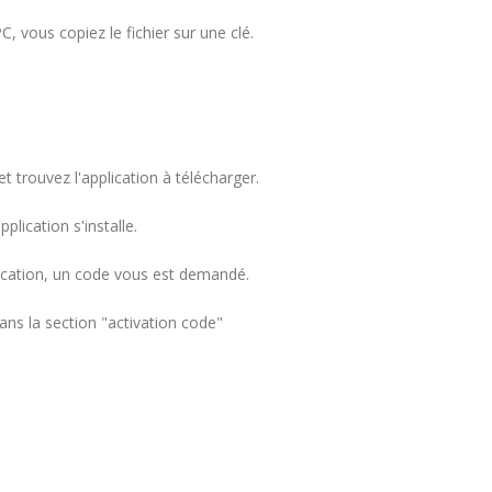
C, vous copiez le fichier sur une clé.
et trouvez l'application à télécharger.
application s'installe.
plication, un code vous est demandé.
ans la section "activation code"