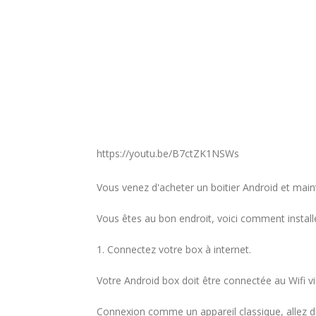
https://youtu.be/B7ctZK1NSWs
Vous venez d'acheter un boitier Android et mai
Vous êtes au bon endroit, voici comment instal
1. Connectez votre box à internet.
Votre Android box doit être connectée au Wifi v
Connexion comme un appareil classique, allez da