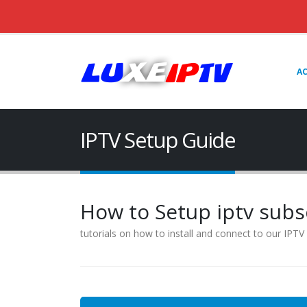
AC
IPTV Setup Guide
How to Setup iptv subs
tutorials on how to install and connect to our IPTV