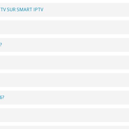
V SUR SMART IPTV
?
6?