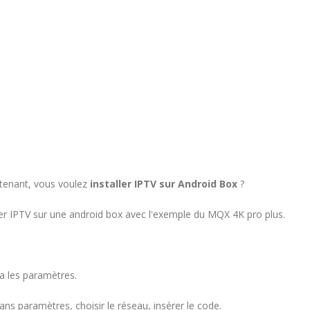
ntenant, vous voulez
installer IPTV sur Android Box
?
ler IPTV sur une android box avec l'exemple du MQX 4K pro plus.
ia les paramètres.
ns paramètres, choisir le réseau, insérer le code.