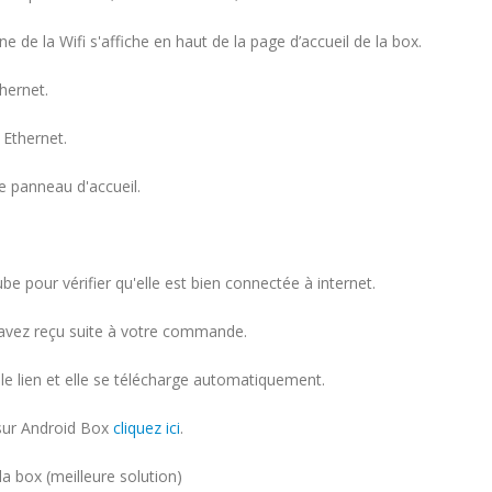
e de la Wifi s'affiche en haut de la page d’accueil de la box.
hernet.
 Ethernet.
e panneau d'accueil.
e pour vérifier qu'elle est bien connectée à internet.
s avez reçu suite à votre commande.
 le lien et elle se télécharge automatiquement.
sur Android Box
cliquez ici
.
la box (meilleure solution)