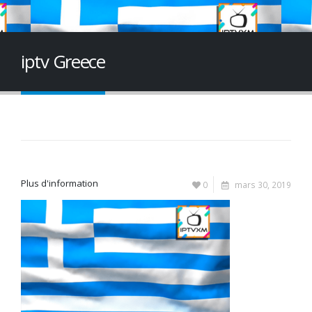
iptv Greece
Plus d'information
0
mars 30, 2019