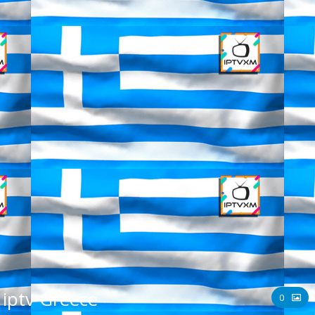
iptv Greece
0