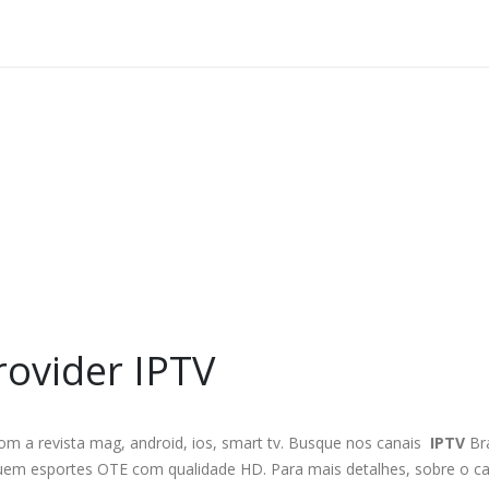
rovider IPTV
com a revista mag, android, ios, smart tv. Busque nos canais
IPTV
Bra
em esportes OTE com qualidade HD. Para mais detalhes, sobre o canal