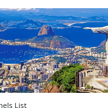
nels List