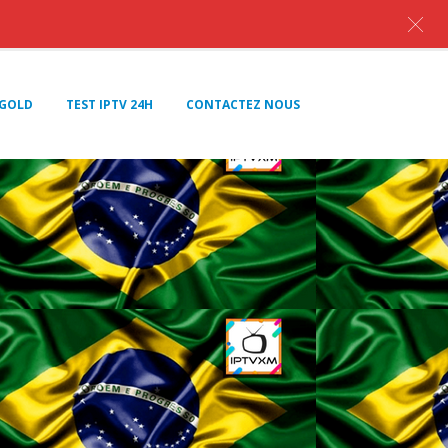
GOLD
TEST IPTV 24H
CONTACTEZ NOUS