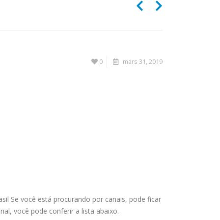
0
mars 31, 2019
sil Se você está procurando por canais, pode ficar
, você pode conferir a lista abaixo.