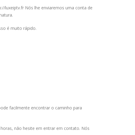
://luxeiptv.fr Nós lhe enviaremos uma conta de
natura.
so é muito rápido.
 pode facilmente encontrar o caminho para
 horas, não hesite em entrar em contato. Nós