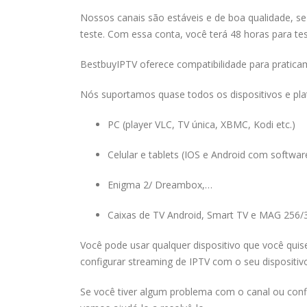
Nossos canais são estáveis e de boa qualidade, se
teste. Com essa conta, você terá 48 horas para tes
BestbuyIPTV oferece compatibilidade para pratica
Nós suportamos quase todos os dispositivos e pla
PC (player VLC, TV única, XBMC, Kodi etc.)
Celular e tablets (IOS e Android com softwar
Enigma 2/ Dreambox,…
Caixas de TV Android, Smart TV e MAG 256/
Você pode usar qualquer dispositivo que você qui
configurar streaming de IPTV com o seu dispositiv
Se você tiver algum problema com o canal ou conf