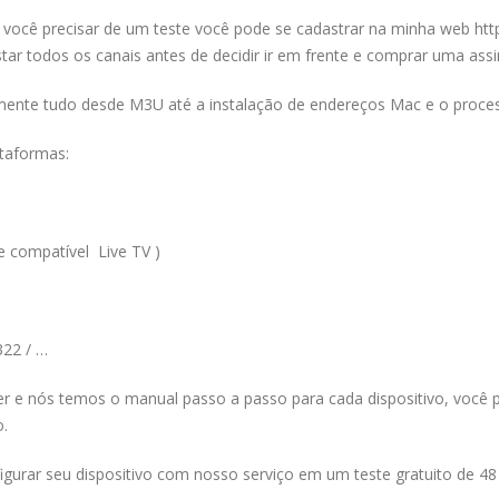
 você precisar de um teste você pode se cadastrar na minha web http
tar todos os canais antes de decidir ir em frente e comprar uma assi
mente tudo desde M3U até a instalação de endereços Mac e o proces
taformas:
e compatível Live TV )
322 / …
ser e nós temos o manual passo a passo para cada dispositivo, você
o.
igurar seu dispositivo com nosso serviço em um teste gratuito de 48