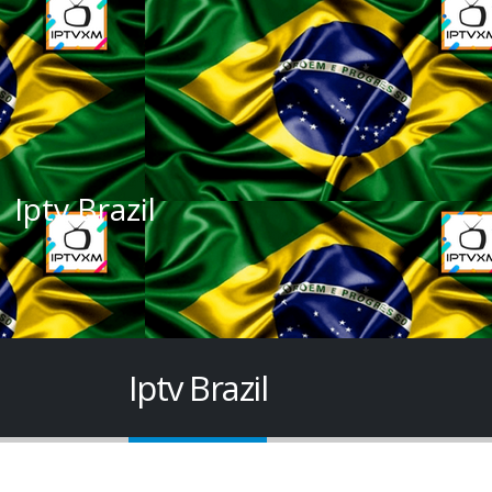
Iptv Brazil
Iptv Brazil