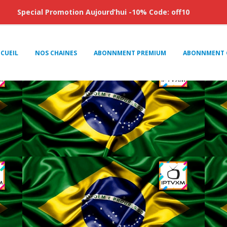
Special Promotion Aujourd’hui -10% Code: off10
CUEIL
NOS CHAINES
ABONNMENT PREMIUM
ABONNMENT 