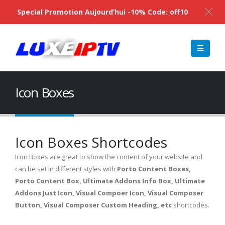
Special Promotion Aujourd’hui -10% Code: off10
Icon Boxes
Icon Boxes Shortcodes
Icon Boxes are great to show the content of your website and
can be set in different styles with
Porto Content Boxes,
Porto Content Box, Ultimate Addons Info Box, Ultimate
Addons Just Icon, Visual Compoer Icon, Visual Composer
Button, Visual Composer Custom Heading, etc
shortcodes.