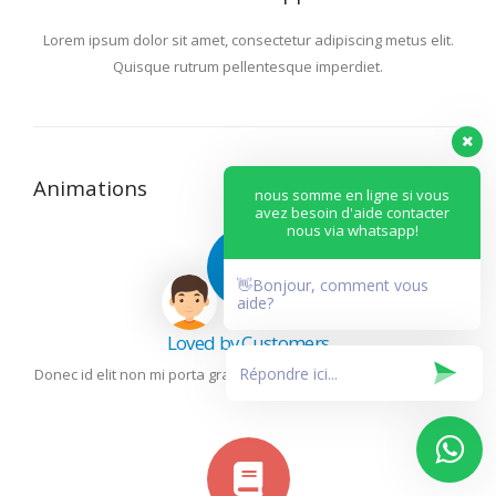
Lorem ipsum dolor sit amet, consectetur adipiscing metus elit.
Quisque rutrum pellentesque imperdiet.
Animations
nous somme en ligne si vous
avez besoin d'aide contacter
nous via whatsapp!
👋Bonjour, comment vous
aide?
Loved by Customers
Donec id elit non mi porta gravida at eget metus. Fusce dapibus.