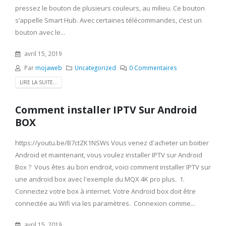
pressez le bouton de plusieurs couleurs, au milieu. Ce bouton
s’appelle Smart Hub. Avec certaines télécommandes, c’est un
bouton avec le...
avril 15, 2019
Par
mojaweb
Uncategorized
0 Commentaires
LIRE LA SUITE...
Comment installer IPTV Sur Android
BOX
https://youtu.be/B7ctZK1NSWs Vous venez d'acheter un boitier
Android et maintenant, vous voulez installer IPTV sur Android
Box ? Vous êtes au bon endroit, voici comment installer IPTV sur
une android box avec l'exemple du MQX 4K pro plus. 1.
Connectez votre box à internet. Votre Android box doit être
connectée au Wifi via les paramètres. Connexion comme...
avril 15, 2019