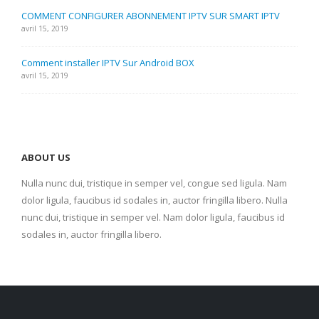
COMMENT CONFIGURER ABONNEMENT IPTV SUR SMART IPTV
avril 15, 2019
Comment installer IPTV Sur Android BOX
avril 15, 2019
ABOUT US
Nulla nunc dui, tristique in semper vel, congue sed ligula. Nam
dolor ligula, faucibus id sodales in, auctor fringilla libero. Nulla
nunc dui, tristique in semper vel. Nam dolor ligula, faucibus id
sodales in, auctor fringilla libero.