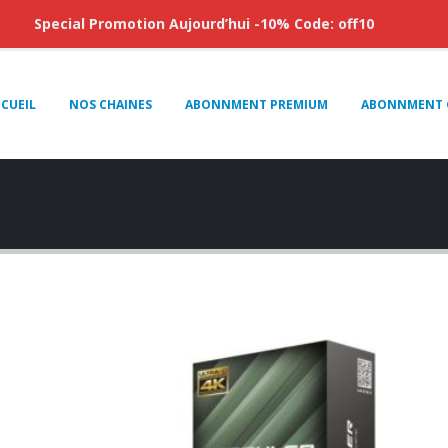
Special Promotion Aujourd’hui -10% Code: off10
CUEIL
NOS CHAINES
ABONNMENT PREMIUM
ABONNMENT 